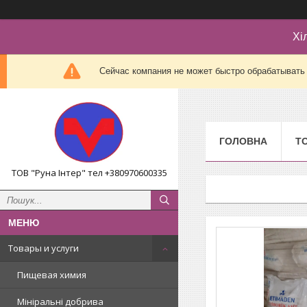
Хі
Сейчас компания не может быстро обрабатывать 
ГОЛОВНА
Т
ТОВ "Руна Інтер" тел +380970600335
Товары и услуги
Пищевая химия
Мініральні добрива