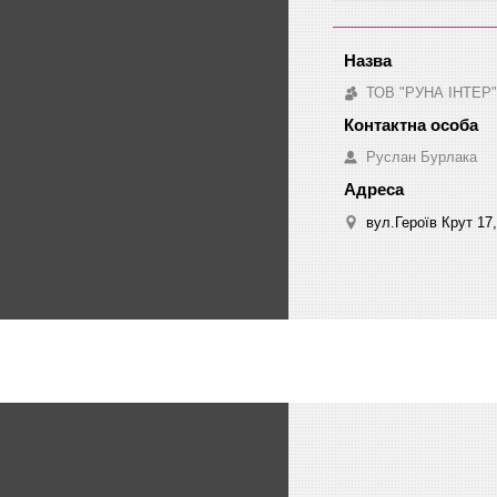
ТОВ "РУНА ІНТЕР"
Руслан Бурлака
вул.Героїв Крут 17