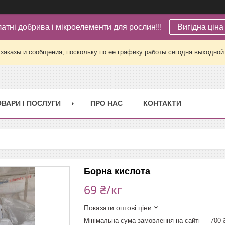
латні добрива і мікроелементи для рослин!!!
Вигідна ціна 
заказы и сообщения, поскольку по ее графику работы сегодня выходной
ОВАРИ І ПОСЛУГИ
ПРО НАС
КОНТАКТИ
Борна кислота
69 ₴/кг
Показати оптові ціни
Мінімальна сума замовлення на сайті — 700 