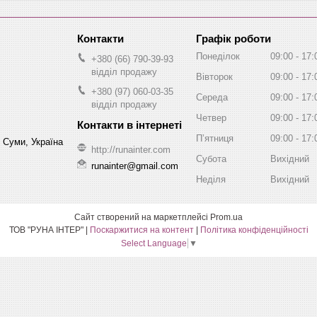
Графік роботи
Понеділок
09:00
17:
+380 (66) 790-39-93
відділ продажу
Вівторок
09:00
17:
+380 (97) 060-03-35
Середа
09:00
17:
відділ продажу
Четвер
09:00
17:
Пʼятниця
09:00
17:
, Суми, Україна
http://runainter.com
Субота
Вихідний
runainter@gmail.com
Неділя
Вихідний
Сайт створений на маркетплейсі
Prom.ua
ТОВ "РУНА ІНТЕР" |
Поскаржитися на контент
|
Політика конфіденційності
Select Language
▼