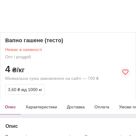
Вапно гашене (тесто)
Немає в наявності
Опт і роздріб
4
₴/кг
Мінімальна сума замовлення на сайті — 700 ₴
3,60 ₴
від 1000 кг
Опис
Характеристики
Доставка
Оплата
Умови п
Опис