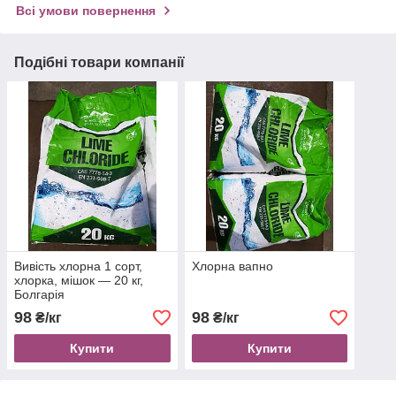
Всі умови повернення
Подібні товари компанії
Вивість хлорна 1 сорт,
Хлорна вапно
хлорка, мішок — 20 кг,
Болгарія
98
98
₴/кг
₴/кг
Купити
Купити