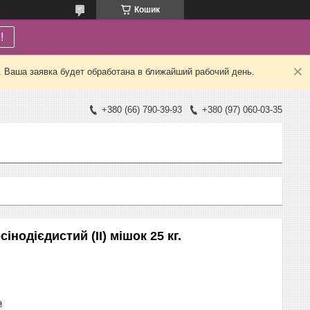
Кошик
!
. Ваша заявка будет обработана в ближайший рабочий день.
+380 (66) 790-39-93
+380 (97) 060-03-35
інодієдистий (II) мішок 25 кг.
₴