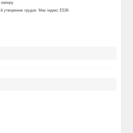
 паперу.
й утворенню грудок. Має індекс Е536