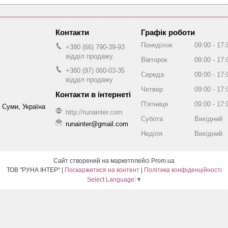
Графік роботи
Понеділок
09:00
17:
+380 (66) 790-39-93
відділ продажу
Вівторок
09:00
17:
+380 (97) 060-03-35
Середа
09:00
17:
відділ продажу
Четвер
09:00
17:
Пʼятниця
09:00
17:
, Суми, Україна
http://runainter.com
Субота
Вихідний
runainter@gmail.com
Неділя
Вихідний
Сайт створений на маркетплейсі
Prom.ua
ТОВ "РУНА ІНТЕР" |
Поскаржитися на контент
|
Політика конфіденційності
Select Language
▼