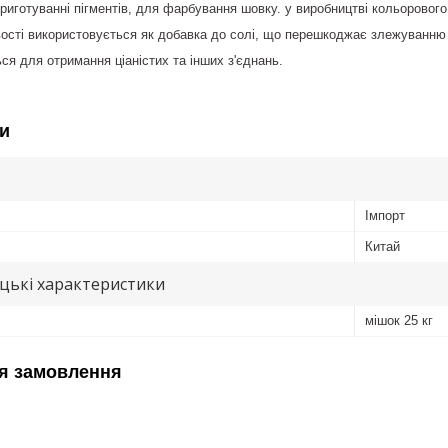
риготуванні пігментів, для фарбування шовку. у виробництві кольорового
ості використовується як добавка до солі, що перешкоджає злежуванню 
ся для отримання ціаністих та інших з'єднань.
и
Імпорт
Китай
цькі характеристики
мішок 25 кг
я замовлення