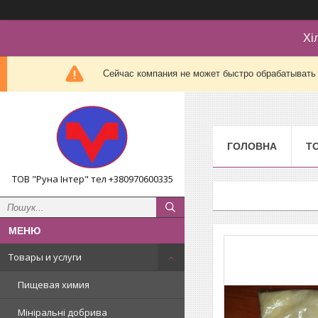
Хі
Сейчас компания не может быстро обрабатывать 
ГОЛОВНА
Т
ТОВ "Руна Інтер" тел +380970600335
Товары и услуги
Пищевая химия
Мініральні добрива