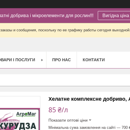
латні добрива і мікроелементи для рослин!!!
Вигідна ціна 
заказы и сообщения, поскольку по ее графику работы сегодня выходной
ОВАРИ І ПОСЛУГИ
ПРО НАС
КОНТАКТИ
Хелатне комплексне добриво, А
85 ₴/л
Показати оптові ціни
Мінімальна сума замовлення на сайті — 700 