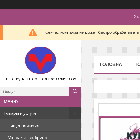
Хі
Сейчас компания не может быстро обрабатывать 
ГОЛОВНА
Т
ТОВ "Руна Інтер" тел +380970600335
Товары и услуги
Пищевая химия
Мініральні добрива