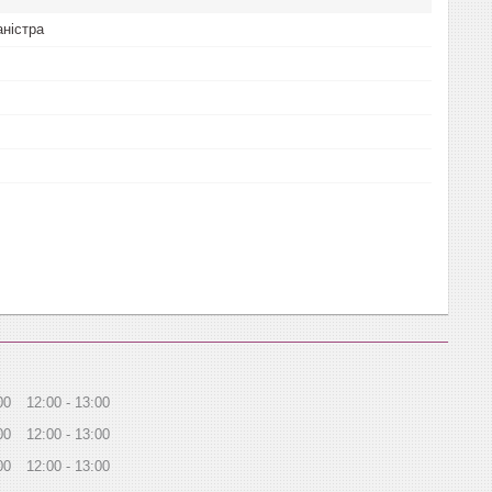
аністра
00
12:00
13:00
00
12:00
13:00
00
12:00
13:00