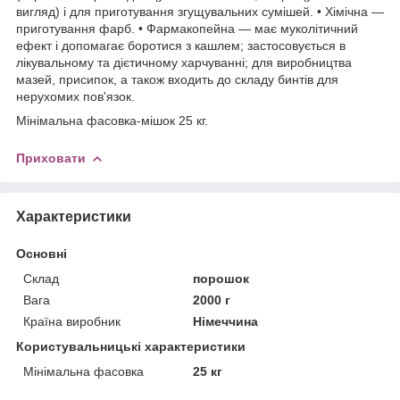
вигляд) і для приготування згущувальних сумішей. • Хімічна —
приготування фарб. • Фармакопейна — має муколітичний
ефект і допомагає боротися з кашлем; застосовується в
лікувальному та дієтичному харчуванні; для виробництва
мазей, присипок, а також входить до складу бинтів для
нерухомих пов'язок.
Мінімальна фасовка-мішок 25 кг.
Приховати
Характеристики
Основні
Склад
порошок
Вага
2000 г
Країна виробник
Німеччина
Користувальницькі характеристики
Мінімальна фасовка
25 кг