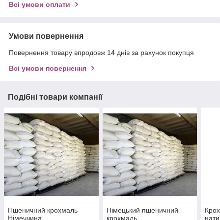
Всі умови оплати
Умови повернення
Повернення товару впродовж 14 днів за рахунок покупця
Всі умови повернення
Подібні товари компанії
Пшеничний крохмаль
Німецький пшеничний
Кро
Німеччина
крохмаль
нати