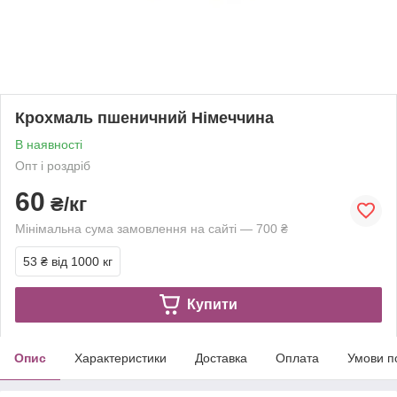
Крохмаль пшеничний Німеччина
В наявності
Опт і роздріб
60
₴/кг
Мінімальна сума замовлення на сайті — 700 ₴
53 ₴
від 1000 кг
Купити
Опис
Характеристики
Доставка
Оплата
Умови п