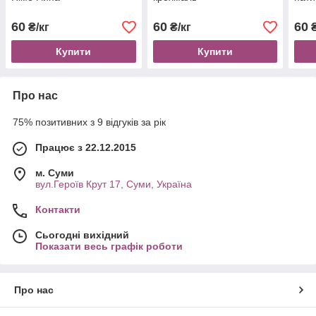
60
60
60
₴/кг
₴/кг
₴
Купити
Купити
Про нас
75% позитивних з 9 відгуків за рік
Працює з 22.12.2015
м. Суми
вул.Героїв Крут 17, Суми, Україна
Контакти
Сьогодні вихідний
Показати весь графік роботи
Про нас