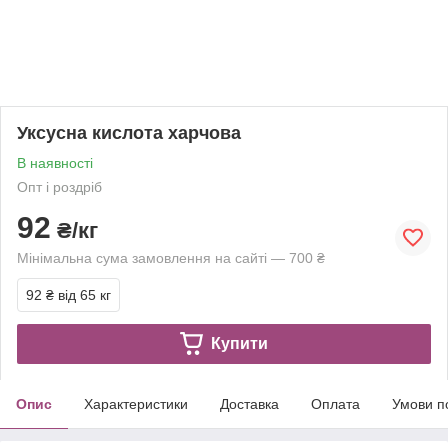
Уксусна кислота харчова
В наявності
Опт і роздріб
92
₴/кг
Мінімальна сума замовлення на сайті — 700 ₴
92 ₴
від 65 кг
Купити
Опис
Характеристики
Доставка
Оплата
Умови п