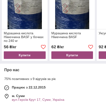
Мурашина кислота
Мурашина кислота
Уксу
Німеччина BASF у бочках
Німеччина BASF
по 240 кг
56
62
92
₴/кг
₴/кг
₴
Купити
Купити
Про нас
75% позитивних з 9 відгуків за рік
Працює з 22.12.2015
м. Суми
вул.Героїв Крут 17, Суми, Україна