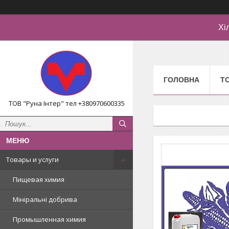
Хі
ГОЛОВНА
Т
ТОВ "Руна Інтер" тел +380970600335
Товары и услуги
Пищевая химия
Мініральні добрива
Промышленная химия