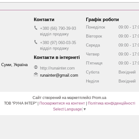
Графік роботи
Понеділок
09:00
17:
+380 (66) 790-39-93
відділ продажу
Вівторок
09:00
17:
+380 (97) 060-03-35
Середа
09:00
17:
відділ продажу
Четвер
09:00
17:
Пʼятниця
09:00
17:
, Суми, Україна
http://runainter.com
Субота
Вихідний
runainter@gmail.com
Неділя
Вихідний
Сайт створений на маркетплейсі
Prom.ua
ТОВ "РУНА ІНТЕР" |
Поскаржитися на контент
|
Політика конфіденційності
Select Language
▼