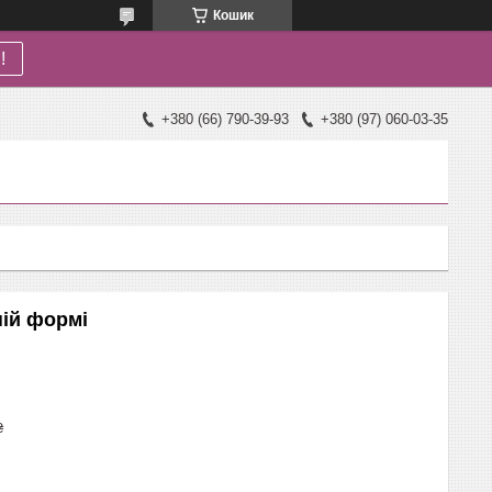
Кошик
!
+380 (66) 790-39-93
+380 (97) 060-03-35
ній формі
₴