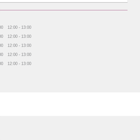
00
12:00
13:00
00
12:00
13:00
00
12:00
13:00
00
12:00
13:00
00
12:00
13:00