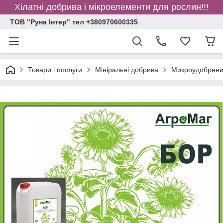
Хілатні добрива і мікроелементи для рослин!!!
ТОВ "Руна Інтер" тел +380970600335
Товари і послуги
Мініральні добрива
Микроудобрен