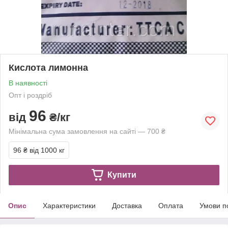
Кислота лимонна
В наявності
Опт і роздріб
96
від
₴/кг
Мінімальна сума замовлення на сайті — 700 ₴
96 ₴
від 1000 кг
Купити
Опис
Характеристики
Доставка
Оплата
Умови п