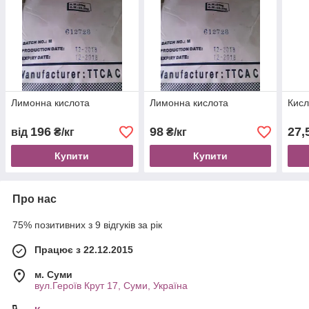
Лимонна кислота
Лимонна кислота
Кис
196
98
27,
від
₴/кг
₴/кг
Купити
Купити
Про нас
75% позитивних з 9 відгуків за рік
Працює з 22.12.2015
м. Суми
вул.Героїв Крут 17, Суми, Україна