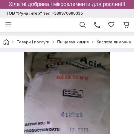
Хілатні добрива і мікроелементи для рослин!!!
ТОВ "Руна Інтер" тел +380970600335
Товари і послуги
Пищевая химия
Кислота лимонна