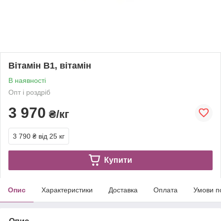
Вітамін B1, вітамін
В наявності
Опт і роздріб
3 970
₴/кг
3 790 ₴
від 25 кг
Купити
Опис
Характеристики
Доставка
Оплата
Умови п