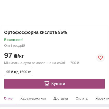
Ортофосфорна кислота 85%
В наявності
Опт і роздріб
97
₴/кг
Мінімальна сума замовлення на сайті — 700 ₴
95 ₴
від 1600 кг
Купити
Опис
Характеристики
Доставка
Оплата
Умови п