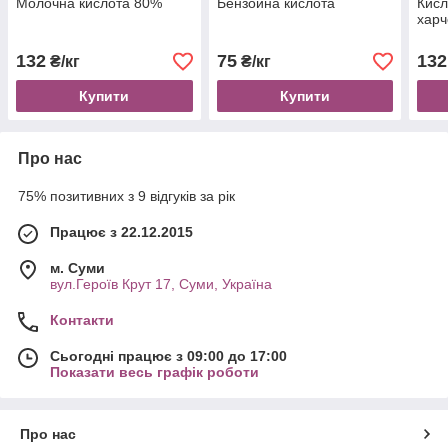
Молочна кислота 80%
Бензойна кислота
Кисл
харч
132
75
132
₴/кг
₴/кг
Купити
Купити
Про нас
75% позитивних з 9 відгуків за рік
Працює з 22.12.2015
м. Суми
вул.Героїв Крут 17, Суми, Україна
Контакти
Сьогодні працює з 09:00 до 17:00
Показати весь графік роботи
Про нас