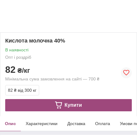
Кислота молочна 40%
В наявності
Опт і роздріб
82
₴/кг
Мінімальна сума замовлення на сайті — 700 ₴
82 ₴
від 300 кг
Купити
Опис
Характеристики
Доставка
Оплата
Умови п