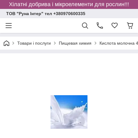
Хілатні добрива і мікроелементи для рослин!!!
ТОВ "Руна Інтер" тел +380970600335
Товари і послуги
Пищевая химия
Кислота молочна 