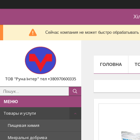
Хі
Сейчас компания не может быстро обрабатывать 
ГОЛОВНА
Т
ТОВ "Руна Інтер" тел +380970600335
Товары и услуги
Пищевая химия
Мініральні добрива