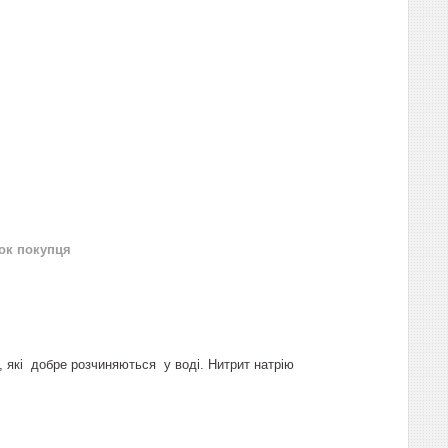
нок покупця
 які добре розчиняються у воді. Нитрит натрію