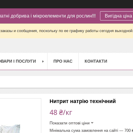
латні добрива і мікроелементи для рослин!!!
Вигідна ціна 
заказы и сообщения, поскольку по ее графику работы сегодня выходной
ОВАРИ І ПОСЛУГИ
ПРО НАС
КОНТАКТИ
Нитрит натрію технічний
48 ₴/кг
Показати оптові ціни
Мінімальна сума замовлення на сайті — 700 