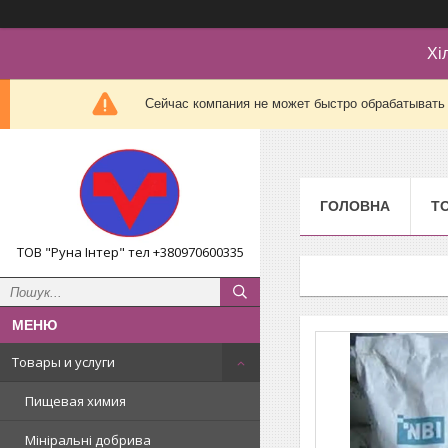
Хі
Сейчас компания не может быстро обрабатывать 
ГОЛОВНА
Т
ТОВ "Руна Інтер" тел +380970600335
Товары и услуги
Пищевая химия
Мініральні добрива