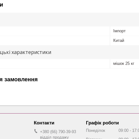
и
Імпорт
Китай
цькі характеристики
мішок 25 кг
я замовлення
Графік роботи
Понеділок
09:00
17:
+380 (66) 790-39-93
відділ продажу