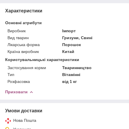
Характеристики
Основні атрибути
Виробник
Імпорт
Вид тварин
Гризуни, Свині
Лікарська форма
Порошок
Країна виробник
Китай
Користувальницькі характеристики
Застосування корми
Тваринництво
Тип
Вітамінні
Розфасовка
від 1 кг
Приховати
Умови доставки
Нова Пошта