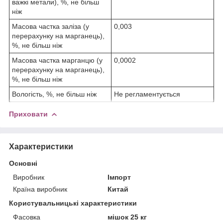
важкі метали), %, не більш
ніж
Масова частка заліза (у
0,003
перерахунку на марганець),
%, не більш ніж
Масова частка марганцю (у
0,0002
перерахунку на марганець),
%, не більш ніж
Вологість, %, не більш ніж
Не регламентується
Приховати
Характеристики
Основні
Виробник
Імпорт
Країна виробник
Китай
Користувальницькі характеристики
Фасовка
мішок 25 кг