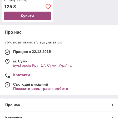
пероксидульфат) мішок 25
125
₴
кг.
Купити
Про нас
75% позитивних з 9 відгуків за рік
Працює з 22.12.2015
м. Суми
вул.Героїв Крут 17, Суми, Україна
Контакти
Сьогодні вихідний
Показати весь графік роботи
Про нас
Контакти