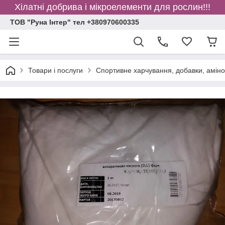
Хілатні добрива і мікроелементи для рослин!!!
ТОВ "Руна Інтер" тел +380970600335
Товари і послуги
Спортивне харчування, добавки, амінок