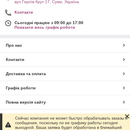
вул.Героїв Крут 17, Суми, Україна
Контакти
Сьогодні працює з 09:00 до 17:00
Показати весь графік роботи
Про нас
Контакти
Доставка та оплата
Графік роботи
Повна версія сайту
Сайт створено на маркетплейсі
Prom.ua
Сейчас компания не может быстро обрабатывать заказы и
сообщения, поскольку по ее графику работы сегодня
выходной. Ваша заявка будет обработана в ближайший