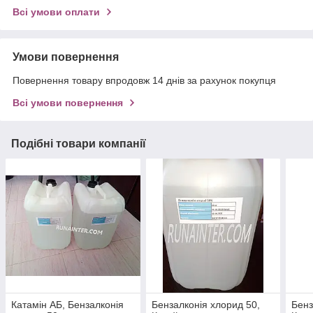
Всі умови оплати
Умови повернення
Повернення товару впродовж 14 днів за рахунок покупця
Всі умови повернення
Подібні товари компанії
Катамін АБ, Бензалконія
Бензалконія хлорид 50,
Бенз