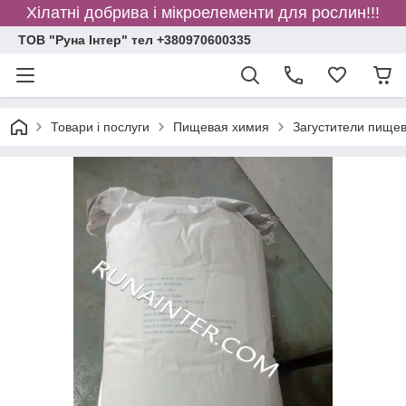
Хілатні добрива і мікроелементи для рослин!!!
ТОВ "Руна Інтер" тел +380970600335
Товари і послуги
Пищевая химия
Загустители пище