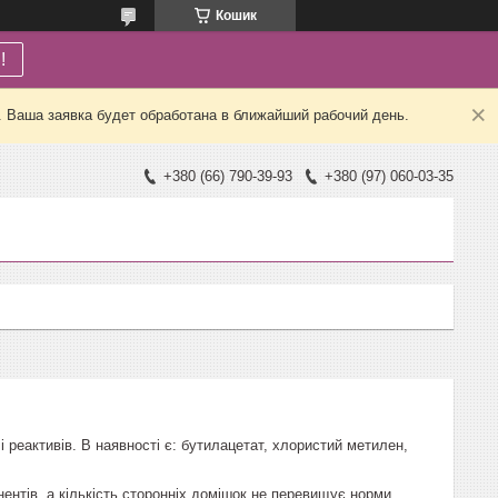
Кошик
!
. Ваша заявка будет обработана в ближайший рабочий день.
+380 (66) 790-39-93
+380 (97) 060-03-35
 реактивів. В наявності є: бутилацетат, хлористий метилен,
ентів, а кількість сторонніх домішок не перевищує норми,