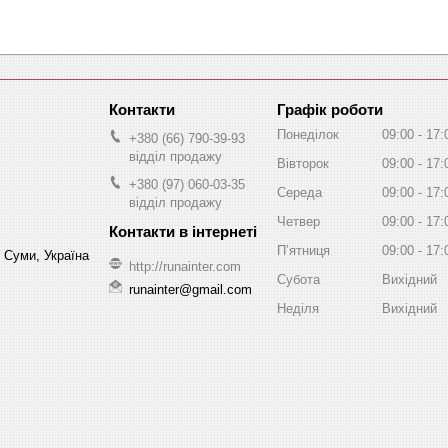
Графік роботи
Понеділок
09:00
17:
+380 (66) 790-39-93
відділ продажу
Вівторок
09:00
17:
+380 (97) 060-03-35
Середа
09:00
17:
відділ продажу
Четвер
09:00
17:
Пʼятниця
09:00
17:
, Суми, Україна
http://runainter.com
Субота
Вихідний
runainter@gmail.com
Неділя
Вихідний