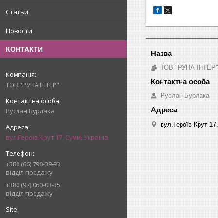
Статьи
Новости
КОНТАКТИ
ТОВ "РУНА ІНТЕР"
ТОВ "РУНА ІНТЕР"
Руслан Бурлака
Руслан Бурлака
вул.Героїв Крут 17
вул.Героїв Крут 17, Суми, Україна
+380 (66) 790-39-93
відділ продажу
+380 (97) 060-03-35
відділ продажу