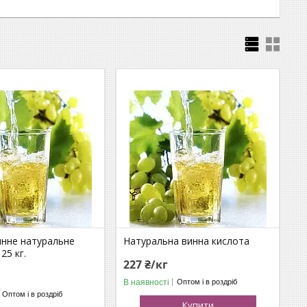
инне натуральне
Натуральна винна кислота
25 кг.
227 ₴/кг
В наявності
Оптом і в роздріб
Оптом і в роздріб
Купити