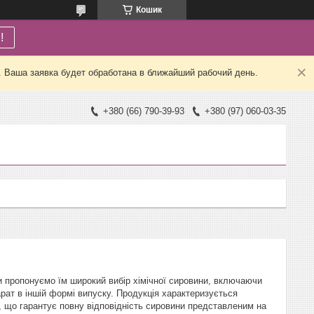
Кошик
!
. Ваша заявка будет обработана в ближайший рабочий день.
+380 (66) 790-39-93
+380 (97) 060-03-35
Ми пропонуємо їм широкий вибір хімічної сировини, включаючи
рат в іншій формі випуску. Продукція характеризується
 що гарантує повну відповідність сировини представленим на