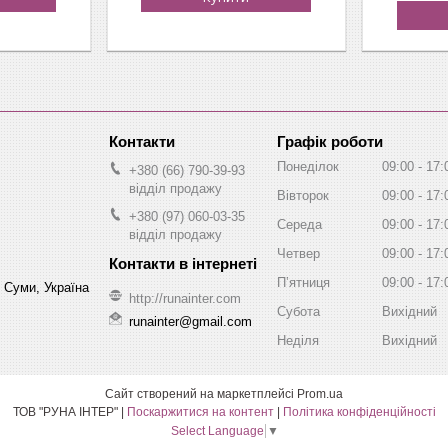
Графік роботи
Понеділок
09:00
17:
+380 (66) 790-39-93
відділ продажу
Вівторок
09:00
17:
+380 (97) 060-03-35
Середа
09:00
17:
відділ продажу
Четвер
09:00
17:
Пʼятниця
09:00
17:
, Суми, Україна
http://runainter.com
Субота
Вихідний
runainter@gmail.com
Неділя
Вихідний
Сайт створений на маркетплейсі
Prom.ua
ТОВ "РУНА ІНТЕР" |
Поскаржитися на контент
|
Політика конфіденційності
Select Language
▼