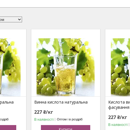
уральна
Винна кислота натуральна
Кислота в
фасування 
227 ₴/кг
227 ₴/кг
В наявності
оздріб
Оптом і в роздріб
В наявності
Купити